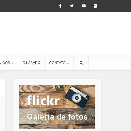
VIÇOS
O LÁBARO
CONTATO