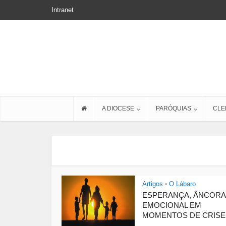
Intranet
A DIOCESE
PARÓQUIAS
CLE
Artigos
O Lábaro
•
ESPERANÇA, ÂNCORA
EMOCIONAL EM
MOMENTOS DE CRISE