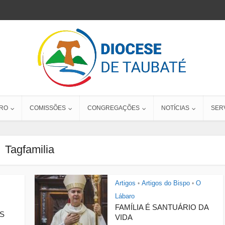
RO
COMISSÕES
CONGREGAÇÕES
NOTÍCIAS
SER
Tagfamilia
Artigos
Artigos do Bispo
O
•
•
Lábaro
FAMÍLIA É SANTUÁRIO DA
S
VIDA