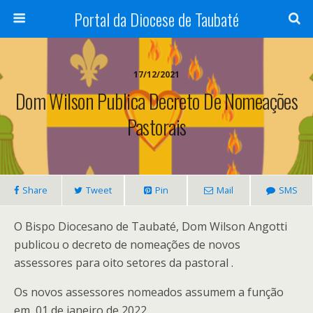
Portal da Diocese de Taubaté
17/12/2021
Dom Wilson Publica Decreto De Nomeações
Pastorais
Share
Tweet
Pin
Mail
SMS
O Bispo Diocesano de Taubaté, Dom Wilson Angotti
publicou o decreto de nomeações de novos
assessores para oito setores da pastoral .
Os novos assessores nomeados assumem a função
em 01 de janeiro de 2022.