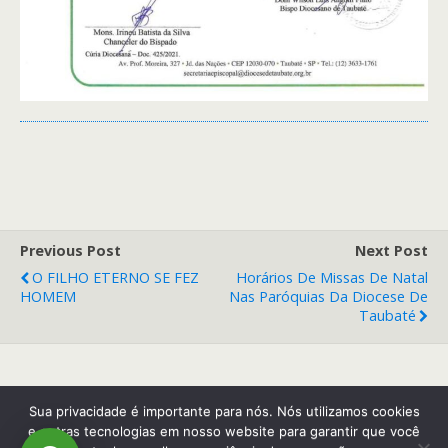
Previous Post
Next Post
O FILHO ETERNO SE FEZ
Horários De Missas De Natal
HOMEM
Nas Paróquias Da Diocese De
Taubaté
Back to top
Sua privacidade é importante para nós. Nós utilizamos cookies
e outras tecnologias em nosso website para garantir que você