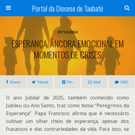
Portal da Diocese de Taubaté
07/12/2024
ESPERANÇA, ÂNCORA EMOCIONAL EM
MOMENTOS DE CRISES
Share
Tweet
Pin
Mail
SMS
O ano Jubilar de 2025, também conhecido como
Jubileu ou Ano Santo, traz como tema: “Peregrinos da
Esperança”. Papa Francisco afirma que é necessário
cultivar um olhar cheio de esperança, apesar dos
fracassos e das contrariedades da vida. Para isso, se