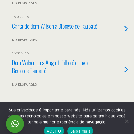
NO RESPONSES
15/04/2015
Carta de dom Wilson à Diocese de Taubaté
NO RESPONSES
15/04/2015
Dom Wilson Luís Angotti Filho é o novo
Bispo de Taubaté
NO RESPONSES
Back to top
Sua privacidade é importante para nós. Nós utilizamos cookies
e outras tecnologias em nosso website para garantir que você
tenha a melhor experiência de navegação.
Mobile
Desktop
ACEITO
Saiba mais