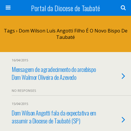
Portal da Diocese de Taubaté
Tags › Dom Wilson Luís Angotti Filho É O Novo Bispo De
Taubaté
16/04/2015
Mensagem de agradecimento do arcebispo
Dom Walmor Oliveira de Azevedo
NO RESPONSES
15/04/2015
Dom Wilson Angotti fala da expectativa em
assumir a Diocese de Taubaté (SP)