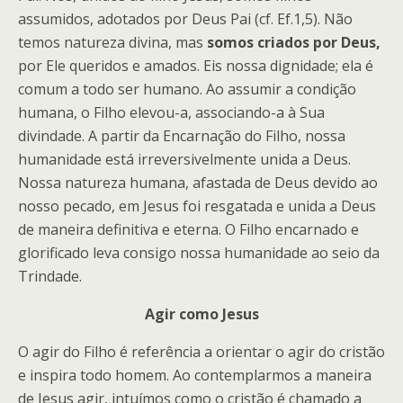
assumidos, adotados por Deus Pai (cf. Ef.1,5). Não
temos natureza divina, mas
somos criados por Deus,
por Ele queridos e amados. Eis nossa dignidade; ela é
comum a todo ser humano. Ao assumir a condição
humana, o Filho elevou-a, associando-a à Sua
divindade. A partir da Encarnação do Filho, nossa
humanidade está irreversivelmente unida a Deus.
Nossa natureza humana, afastada de Deus devido ao
nosso pecado, em Jesus foi resgatada e unida a Deus
de maneira definitiva e eterna. O Filho encarnado e
glorificado leva consigo nossa humanidade ao seio da
Trindade.
Agir como Jesus
O agir do Filho é referência a orientar o agir do cristão
e inspira todo homem. Ao contemplarmos a maneira
de Jesus agir, intuímos como o cristão é chamado a