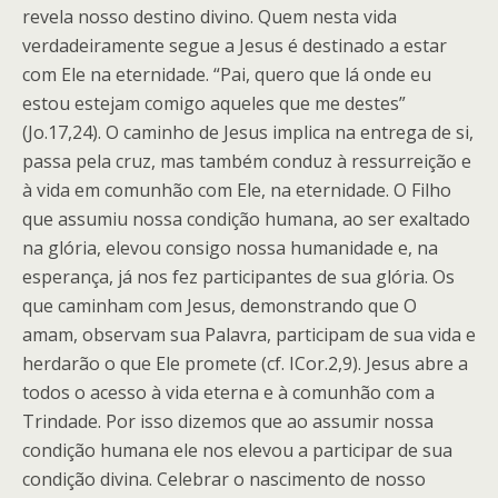
revela nosso destino divino. Quem nesta vida
verdadeiramente segue a Jesus é destinado a estar
com Ele na eternidade. “Pai, quero que lá onde eu
estou estejam comigo aqueles que me destes”
(Jo.17,24). O caminho de Jesus implica na entrega de si,
passa pela cruz, mas também conduz à ressurreição e
à vida em comunhão com Ele, na eternidade. O Filho
que assumiu nossa condição humana, ao ser exaltado
na glória, elevou consigo nossa humanidade e, na
esperança, já nos fez participantes de sua glória. Os
que caminham com Jesus, demonstrando que O
amam, observam sua Palavra, participam de sua vida e
herdarão o que Ele promete (cf. ICor.2,9). Jesus abre a
todos o acesso à vida eterna e à comunhão com a
Trindade. Por isso dizemos que ao assumir nossa
condição humana ele nos elevou a participar de sua
condição divina. Celebrar o nascimento de nosso