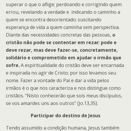
superar o que o aflige; perdoando e corrigindo quem
errou, revelando a verdade e indicando o caminho a
quem se encontra desorientado; suscitando
esperança de vida a quem caminha sem perspectiva.
Diante das necessidades concretas das pessoas,
o
cristão não pode se contentar em rezar
;
pode e
deve rezar, mas deve fazer-se, concretamente,
solidário e comprometido em ajudar o irmão que
sofre.
A espiritualidade do cristão deve ser encarnada
e inspirada no agir de Cristo; por isso levamos seu
nome. Fazer a vontade do Pai e dar a vida pelos
irmãos é o que nos caracteriza e nos distingue como
cristãos. “Nisto conhecerão que sois meus discípulos,
se vos amardes uns aos outros” (Jo.13,35).
Participar do destino de Jesus
Tendo assumido a condição humana, Jesus também