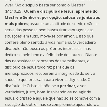
viver. “Ao discípulo basta ser como o Mestre”
(Mt.10,25).
Quem é discípulo de Jesus, aprende do
Mestre e Senhor e, por opção, coloca-se junto aos
mais pobres
; assume uma atitude de serviço; não se
serve das pessoas nem busca tirar vantagens das
situações; em tudo, move-se por
amor
. É isso que
confere pleno sentido à vida humana. O verdadeiro
discípulo não busca os próprios interesses, mas
dedica-se pelo bem e a felicidade dos outros. Diante
das necessidades concretas dos semelhantes, o
discípulo de Jesus tudo faz para que os
menosprezados recuperem a integridade do ser, a
saúde, o que precisam para viver, a dignidade. O
discípulo de Cristo dispõe-se a
perdoar
, a ser
verdadeiro, justo, bom. Inspirando-se no agir de
Jesus, o cristão é aquele que não só se comove com a
situação do outro, mas se compromete ajudando-o a