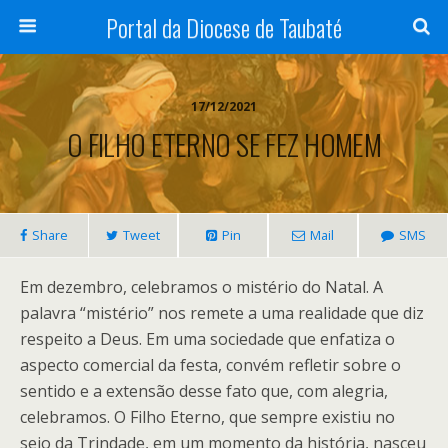
Portal da Diocese de Taubaté
17/12/2021
O FILHO ETERNO SE FEZ HOMEM
Share
Tweet
Pin
Mail
SMS
Em dezembro, celebramos o mistério do Natal. A
palavra “mistério” nos remete a uma realidade que diz
respeito a Deus. Em uma sociedade que enfatiza o
aspecto comercial da festa, convém refletir sobre o
sentido e a extensão desse fato que, com alegria,
celebramos. O Filho Eterno, que sempre existiu no
seio da Trindade, em um momento da história, nasceu