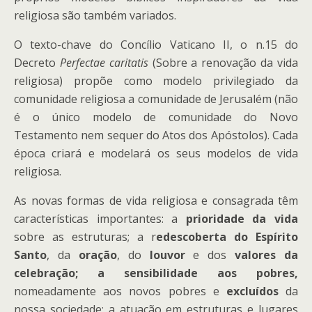
religiosa são também variados.
O texto-chave do Concílio Vaticano II, o n.15 do
Decreto
Perfectae caritatis
(Sobre a renovação da vida
religiosa) propõe como modelo privilegiado da
comunidade religiosa a comunidade de Jerusalém (não
é o único modelo de comunidade do Novo
Testamento nem sequer do Atos dos Apóstolos). Cada
época criará e modelará os seus modelos de vida
religiosa.
As novas formas de vida religiosa e consagrada têm
características importantes: a
prioridade da vida
sobre as estruturas; a r
edescoberta do Espírito
Santo
, da
oração
, do
louvor
e dos
valores da
celebração; a sensibilidade aos pobres,
nomeadamente aos novos pobres e
excluídos
da
nossa sociedade; a atuação em estruturas e lugares