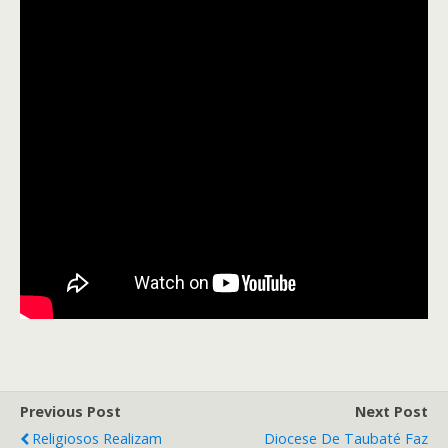
Previous Post
Next Post
Religiosos Realizam
Diocese De Taubaté Faz