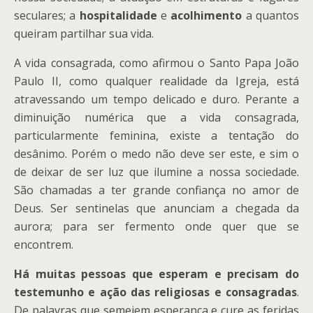
seculares; a
hospitalidade
e
acolhimento
a quantos
queiram partilhar sua vida.
A vida consagrada, como afirmou o Santo Papa João
Paulo II, como qualquer realidade da Igreja, está
atravessando um tempo delicado e duro. Perante a
diminuição numérica que a vida consagrada,
particularmente feminina, existe a tentação do
desânimo. Porém o medo não deve ser este, e sim o
de deixar de ser luz que ilumine a nossa sociedade.
São chamadas a ter grande confiança no amor de
Deus. Ser sentinelas que anunciam a chegada da
aurora; para ser fermento onde quer que se
encontrem.
Há muitas pessoas que esperam e precisam do
testemunho e ação das religiosas e consagradas
.
De palavras que semeiem esperança e cure as feridas