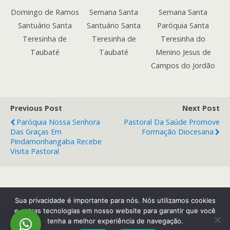
Domingo de Ramos
Semana Santa
Semana Santa
Santuário Santa
Santuário Santa
Paróquia Santa
Teresinha de
Teresinha de
Teresinha do
Taubaté
Taubaté
Menino Jesus de
Campos do Jordão
Previous Post
Next Post
Paróquia Nossa Senhora
Pastoral Da Saúde Promove
Das Graças Em
Formação Diocesana
Pindamonhangaba Recebe
Visita Pastoral
Back to top
Sua privacidade é importante para nós. Nós utilizamos cookies
e outras tecnologias em nosso website para garantir que você
tenha a melhor experiência de navegação.
Mobile
Desktop