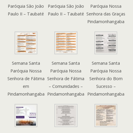
Paróquia São João
Paróquia São João
Paróquia Nossa
Paulo II – Taubaté
Paulo II – Taubaté
Senhora das Graças
Pindamonhangaba
Semana Santa
Semana Santa
Semana Santa
Paróquia Nossa
Paróquia Nossa
Paróquia Nossa
Senhora de Fátima
Senhora de Fátima
Senhora do Bom
em
– Comunidades –
Sucesso –
Pindamonhangaba
Pindamonhangaba
Pindamonhangaba