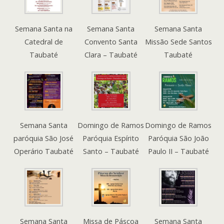
Semana Santa na
Semana Santa
Semana Santa
Catedral de
Convento Santa
Missão Sede Santos
Taubaté
Clara – Taubaté
Taubaté
Semana Santa
Domingo de Ramos
Domingo de Ramos
paróquia São José
Paróquia Espírito
Paróquia São João
Operário Taubaté
Santo – Taubaté
Paulo II – Taubaté
Semana Santa
Missa de Páscoa
Semana Santa