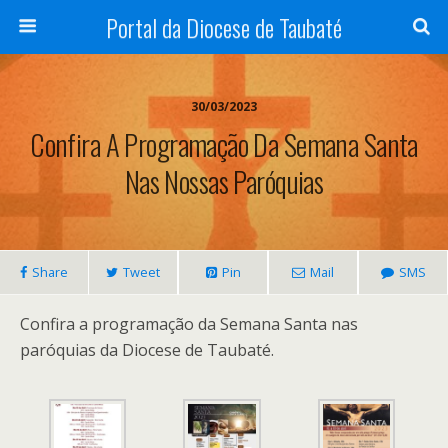
Portal da Diocese de Taubaté
30/03/2023
Confira A Programação Da Semana Santa
Nas Nossas Paróquias
Share
Tweet
Pin
Mail
SMS
Confira a programação da Semana Santa nas
paróquias da Diocese de Taubaté.