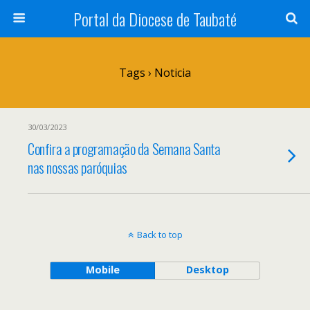
Portal da Diocese de Taubaté
Tags › Noticia
30/03/2023
Confira a programação da Semana Santa
nas nossas paróquias
Back to top
Mobile
Desktop