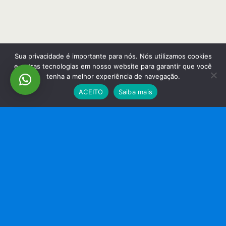
Sua privacidade é importante para nós. Nós utilizamos cookies
e outras tecnologias em nosso website para garantir que você
tenha a melhor experiência de navegação.
ACEITO
Saiba mais