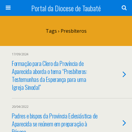
Portal da Diocese de Taubaté
Tags › Presbíteros
17/09/2024
Formação para Clero da Província de
Aparecida aborda o tema “Presbíteros:
Testemunhas da Esperança para uma
Igreja Sinodal”
20/04/2022
Padres e bispos da Província Eclesiástica de
Aparecida se reúnem em preparação à
Páscoa