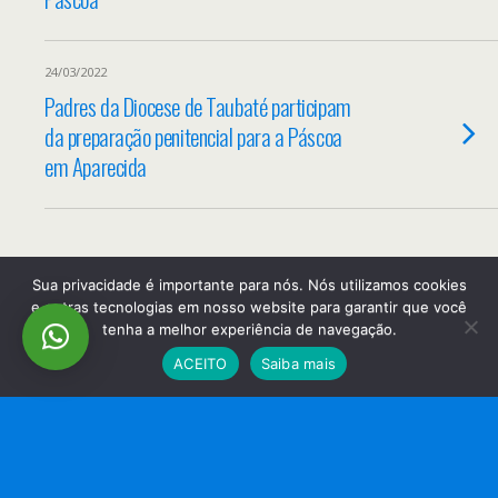
24/03/2022
Padres da Diocese de Taubaté participam
da preparação penitencial para a Páscoa
em Aparecida
Back to top
Sua privacidade é importante para nós. Nós utilizamos cookies
e outras tecnologias em nosso website para garantir que você
tenha a melhor experiência de navegação.
Mobile
Desktop
ACEITO
Saiba mais