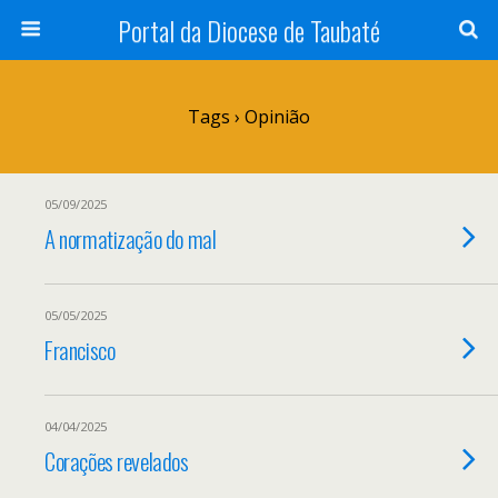
Portal da Diocese de Taubaté
Tags › Opinião
05/09/2025
A normatização do mal
05/05/2025
Francisco
04/04/2025
Corações revelados