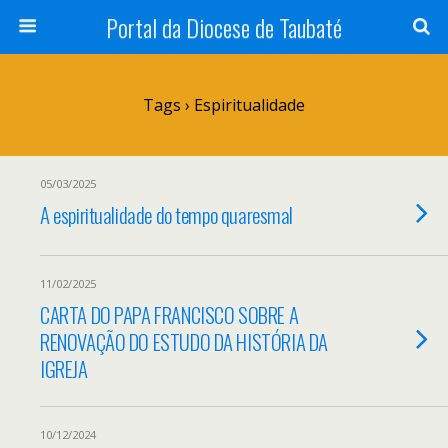
Portal da Diocese de Taubaté
Tags › Espiritualidade
05/03/2025
A espiritualidade do tempo quaresmal
11/02/2025
CARTA DO PAPA FRANCISCO SOBRE A
RENOVAÇÃO DO ESTUDO DA HISTÓRIA DA
IGREJA
10/12/2024