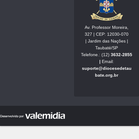
Av. Professor Moreira,
327 | CEP: 12030-070
| Jardim das Nações |
Taubaté/SP
Telefone.: (12)
3632-2855
|
Email:
suporte@diocesedetau
bate.org.br