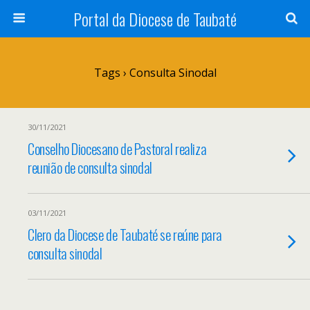
Portal da Diocese de Taubaté
Tags › Consulta Sinodal
30/11/2021
Conselho Diocesano de Pastoral realiza
reunião de consulta sinodal
03/11/2021
Clero da Diocese de Taubaté se reúne para
consulta sinodal