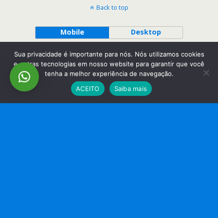
Back to top
Mobile
Desktop
Sua privacidade é importante para nós. Nós utilizamos cookies
e outras tecnologias em nosso website para garantir que você
tenha a melhor experiência de navegação.
ACEITO
Saiba mais