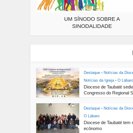
UM SÍNODO SOBRE A
SINODALIDADE
Destaque
Notícias da Dioc
•
Notícias da Igreja
O Lábar
•
Diocese de Taubaté sedi
Congresso do Regional Su
Destaque
Notícias da Dioc
•
O Lábaro
Diocese de Taubaté tem 
ecônomo