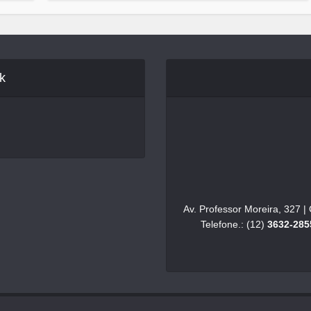
k
Av. Professor Moreira, 327 
Telefone.: (12)
3632-285