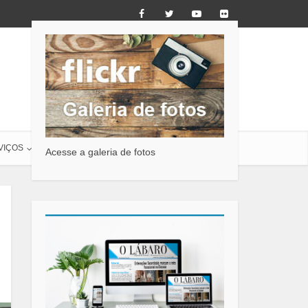
VIÇOS
O LÁBARO
CONTATO
Acesse a galeria de fotos