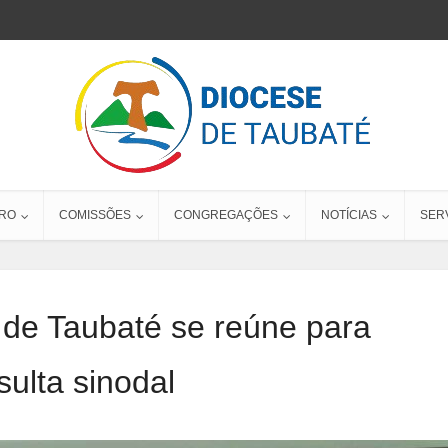
RO
COMISSÕES
CONGREGAÇÕES
NOTÍCIAS
SER
 de Taubaté se reúne para
sulta sinodal