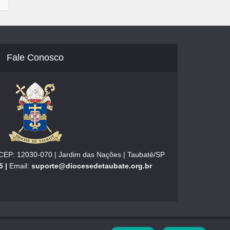
Fale Conosco
| CEP: 12030-070 | Jardim das Nações | Taubaté/SP
5 |
Email:
suporte@diocesedetaubate.org.br