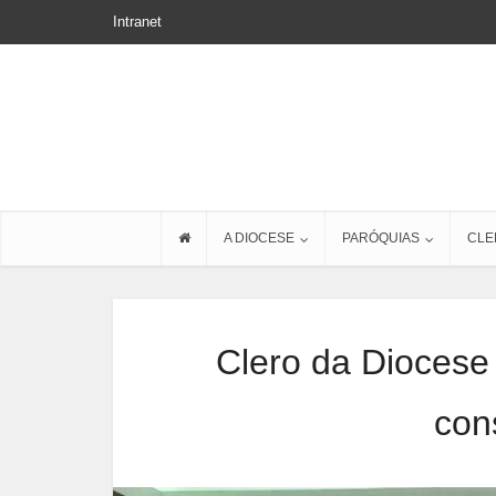
Intranet
A DIOCESE
PARÓQUIAS
CLE
Clero da Diocese
con