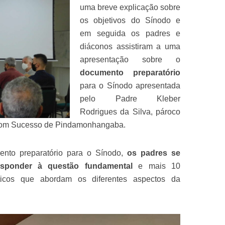
uma breve explicação sobre
os objetivos do Sínodo e
em seguida os padres e
diáconos assistiram a uma
apresentação sobre o
documento preparatório
para o Sínodo apresentada
pelo Padre Kleber
Rodrigues da Silva, pároco
Bom Sucesso de Pindamonhangaba.
nto preparatório para o Sínodo,
os padres se
sponder à questão fundamental
e mais 10
ticos que abordam os diferentes aspectos da