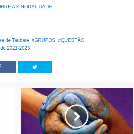
OBRE A SINODALIDADE
se de Taubate
GRUPOS
QUESTÃO
odo 2021-2023