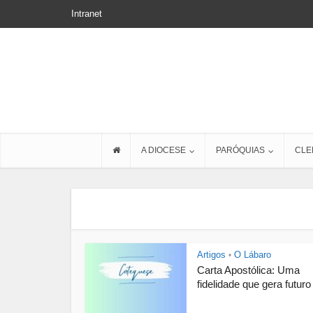
Intranet
A DIOCESE
PARÓQUIAS
CLE
Artigos
O Lábaro
•
Carta Apostólica: Uma
fidelidade que gera futuro