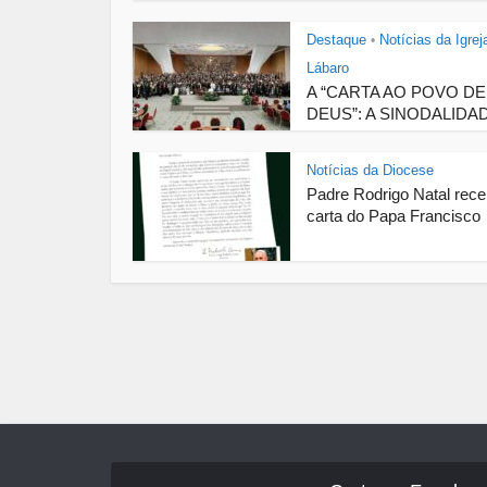
Destaque
Notícias da Igrej
•
Lábaro
A “CARTA AO POVO DE
DEUS”: A SINODALIDAD
Notícias da Diocese
Padre Rodrigo Natal rec
carta do Papa Francisco