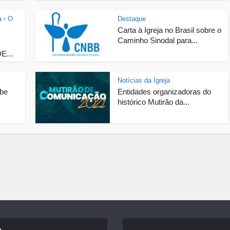
a
O
Destaque
•
Carta à Igreja no Brasil sobre o
Caminho Sinodal para...
E...
Notícias da Igreja
ebe
Entidades organizadoras do
histórico Mutirão da...