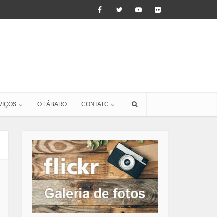
VIÇOS
O LÁBARO
CONTATO