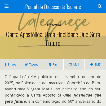
Portal da Diocese de Taubaté
18/02/2026
Carta Apostólica: Uma Fidelidade Que Gera
Futuro
Share
Tweet
Pin
Mail
SMS
O Papa Leão XIV publicou em dezembro do ano de
2025, na Solenidade da Imaculada Conceição da Bem-
Aventurada Virgem Maria, no primeiro ano do seu
pontificado a Carta Apostólica
Uma fidelidade que
gera futuro
, em comemoração do 60° aniversário do