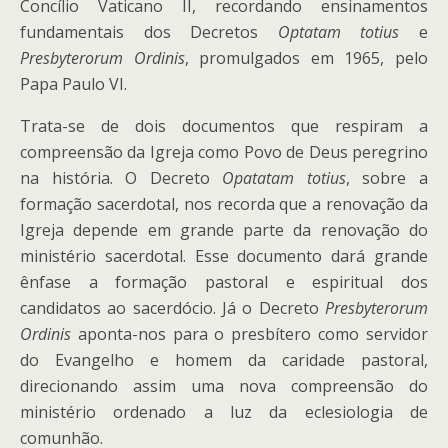
Concílio Vaticano II, recordando ensinamentos
fundamentais dos Decretos
Optatam totius
e
Presbyterorum Ordinis
, promulgados em 1965, pelo
Papa Paulo VI.
Trata-se de dois documentos que respiram a
compreensão da Igreja como Povo de Deus peregrino
na história. O Decreto
Opatatam totius
, sobre a
formação sacerdotal, nos recorda que a renovação da
Igreja depende em grande parte da renovação do
ministério sacerdotal. Esse documento dará grande
ênfase a formação pastoral e espiritual dos
candidatos ao sacerdócio. Já o Decreto
Presbyterorum
Ordinis
aponta-nos para o presbítero como servidor
do Evangelho e homem da caridade pastoral,
direcionando assim uma nova compreensão do
ministério ordenado a luz da eclesiologia de
comunhão.