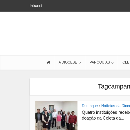
Intranet
A DIOCESE
PARÓQUIAS
CLE
Tagcampanh
Destaque
Notícias da Dioc
•
Quatro instituições rece
doação da Coleta da...