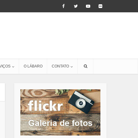
VIÇOS
O LÁBARO
CONTATO