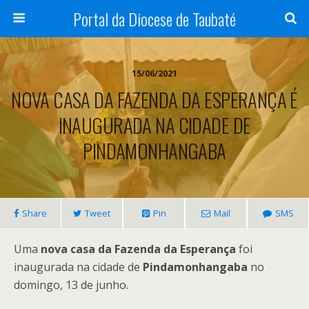
Portal da Diocese de Taubaté
15/06/2021
NOVA CASA DA FAZENDA DA ESPERANÇA É
INAUGURADA NA CIDADE DE
PINDAMONHANGABA
Share
Tweet
Pin
Mail
SMS
Uma
nova casa da Fazenda da Esperança
foi
inaugurada na cidade de
Pindamonhangaba
no
domingo, 13 de junho.