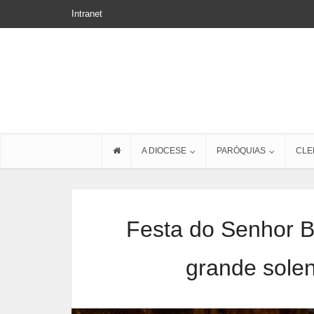
Intranet
A DIOCESE
PARÓQUIAS
CLE
Festa do Senhor 
grande sol