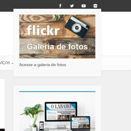
VIÇOS
O LÁBARO
CONTATO
Acesse a galeria de fotos