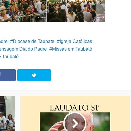
adre
Diocese de Taubate
Igreja Católicas
nsagem Dia do Padre
Missas em Taubaté
e Taubaté