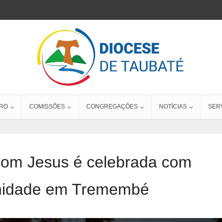
RO
COMISSÕES
CONGREGAÇÕES
NOTÍCIAS
SER
Bom Jesus é celebrada com
enidade em Tremembé