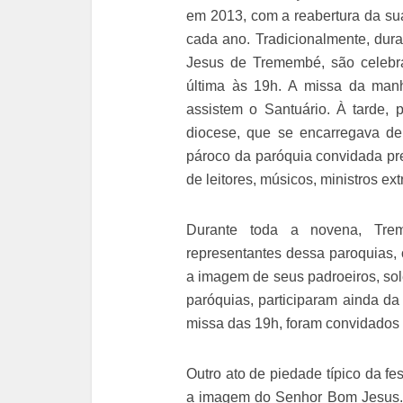
em 2013, com a reabertura da su
cada ano. Tradicionalmente, dur
Jesus de Tremembé, são celebra
última às 19h. A missa da man
assistem o Santuário. À tarde,
diocese, que se encarregava de 
pároco da paróquia convidada pre
de leitores, músicos, ministros e
Durante toda a novena, Tre
representantes dessa paroquias, 
a imagem de seus padroeiros, so
paróquias, participaram ainda d
missa das 19h, foram convidados a
Outro ato de piedade típico da 
a imagem do Senhor Bom Jesus. 