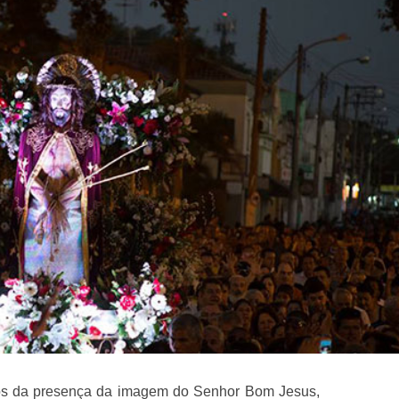
os da presença da imagem do Senhor Bom Jesus,