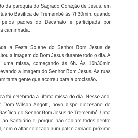
ndo da paróquia do Sagrado Coração de Jesus, em
ntuário Basílica de Tremembé às 7h30min, quando
 pelos padres do Decanato e participada por
 a caminhada.
rada a Festa Solene do Senhor Bom Jesus de
itou a imagem do Bom Jesus durante todo o dia. A
da uma missa, começando às 6h. Às 16h30min
o levando a Imagem do Senhor Bom Jesus. As ruas
am tanta gente que acorreu para a procissão.
ca foi celebrada a última missa do dia. Nesse ano,
or Dom Wilson Angotti, novo bispo diocesano de
 à Basílica do Senhor Bom Jesus de Tremembé. Uma
e ao Santuário e, porque não cabiam todos dentro
l, com o altar colocado num palco armado próximo