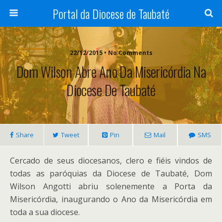
Portal da Diocese de Taubaté
22/12/2015 • No Comments
Dom Wilson Abre Ano Da Misericórdia Na
Diocese De Taubaté
Share
Tweet
Pin
Mail
SMS
Cercado de seus diocesanos, clero e fiéis vindos de
todas as paróquias da Diocese de Taubaté, Dom
Wilson Angotti abriu solenemente a Porta da
Misericórdia, inaugurando o Ano da Misericórdia em
toda a sua diocese.