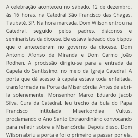
A celebração aconteceu no sábado, 12 de dezembro,
às 16 horas, na Catedral São Francisco das Chagas,
Taubaté, SP. Na hora marcada, Dom Wilson entrou na
Catedral, seguido pelos padres, diáconos e
seminaristas da diocese. Ele estava ladeado dos bispos
que o antecederam no governo da diocese, Dom
Antonio Afonso de Miranda e Dom Carmo João
Rodhen. A procissão dirigiu-se para a entrada da
Capela do Santíssimo, no meio da Igreja Catedral. A
porta que dá acesso à capela estava toda enfeitada,
transformada na Porta da Misericórdia. Antes de abri-
la solenemente, Monsenhor Marco Eduardo Jacob
Silva, Cura da Catedral, leu trecho da bula do Papa
Francisco intitulada Misericordiae Vultus,
proclamando o Ano Santo Extraordinário convocando
para refletir sobre a Misericórdia. Depois disso, Dom
Wilson abriu a porta e foi o primeiro a passar por ela,