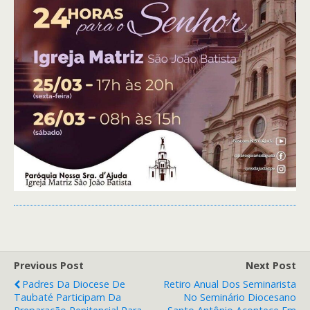
Previous Post
Next Post
Padres Da Diocese De
Retiro Anual Dos Seminarista
Taubaté Participam Da
No Seminário Diocesano