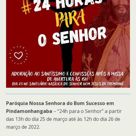
Paróquia Nossa Senhora do Bom Sucesso em
Pindamonhangaba
– “24h para o Senhor” a partir
das 13h do dia 25 de março até às 12h do dia 26 de
março de 2022.