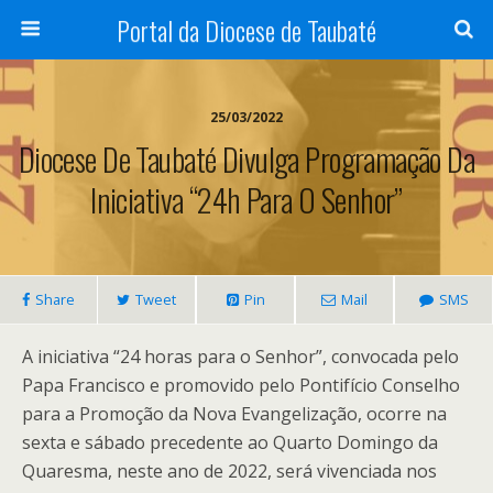
Portal da Diocese de Taubaté
25/03/2022
Diocese De Taubaté Divulga Programação Da
Iniciativa “24h Para O Senhor”
Share
Tweet
Pin
Mail
SMS
A iniciativa “24 horas para o Senhor”, convocada pelo
Papa Francisco e promovido pelo Pontifício Conselho
para a Promoção da Nova Evangelização, ocorre na
sexta e sábado precedente ao Quarto Domingo da
Quaresma, neste ano de 2022, será vivenciada nos