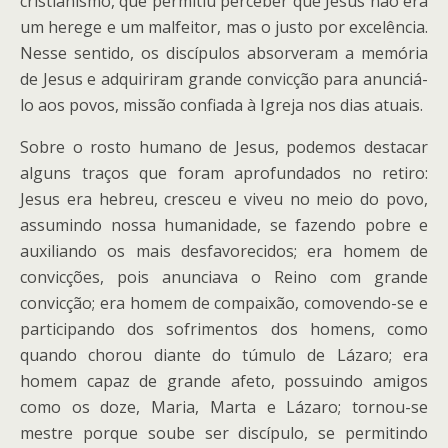
cristianismo, que permitiu perceber que Jesus não era
um herege e um malfeitor, mas o justo por excelência.
Nesse sentido, os discípulos absorveram a memória
de Jesus e adquiriram grande convicção para anunciá-
lo aos povos, missão confiada à Igreja nos dias atuais.
Sobre o rosto humano de Jesus, podemos destacar
alguns traços que foram aprofundados no retiro:
Jesus era hebreu, cresceu e viveu no meio do povo,
assumindo nossa humanidade, se fazendo pobre e
auxiliando os mais desfavorecidos; era homem de
convicções, pois anunciava o Reino com grande
convicção; era homem de compaixão, comovendo-se e
participando dos sofrimentos dos homens, como
quando chorou diante do túmulo de Lázaro; era
homem capaz de grande afeto, possuindo amigos
como os doze, Maria, Marta e Lázaro; tornou-se
mestre porque soube ser discípulo, se permitindo