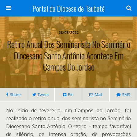
Portal da Diocese de Taubaté
28/03/2022
Retiro Anual Dos Seminarista No Seminário
Diocesano Santo Antônio Acontece Em
Campos Do Jordão
Share
Tweet
Pin
Mail
SMS
No início de fevereiro, em Campos do Jordão, foi
realizado o retiro anual dos seminarista no Seminário
Diocesano Santo Antônio. O retiro – tempo favorável
de silêncio, de intensa oração, de provocações