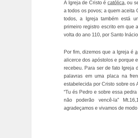
A Igreja de Cristo é
católica
, ou s
a todos os povos; a quem aceita 
todos, a Igreja também está u
primeiro registro escrito em que a
volta do ano 110, por Santo Ináci
Por fim, dizemos que a Igreja é
a
alicerce dos apóstolos e porque 
recebeu. Para ser de fato Igreja 
palavras em uma placa na fren
estabelecida por Cristo sobre o
“Tu és Pedro e sobre essa pedra e
não poderão vencê-la” Mt.16,
agradeçamos e vivamos de modo d