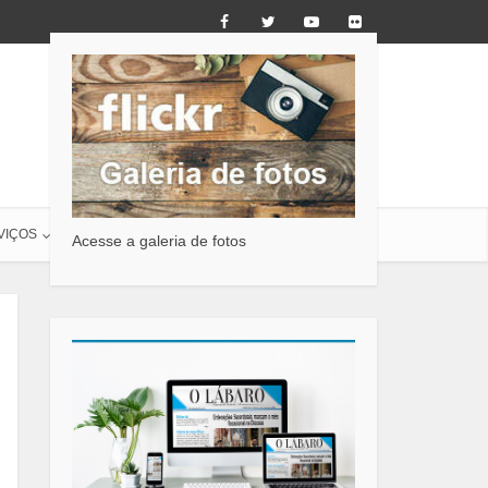
VIÇOS
O LÁBARO
CONTATO
Acesse a galeria de fotos