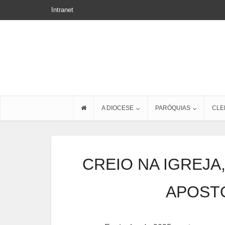
Intranet
A DIOCESE
PARÓQUIAS
CLE
CREIO NA IGREJA,
APOSTÓ