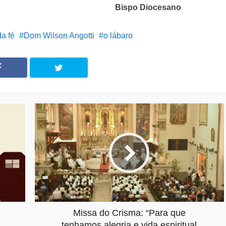
Bispo Diocesano
a fé
Dom Wilson Angotti
o lábaro
Missa do Crisma: “Para que
tenhamos alegria e vida espiritual