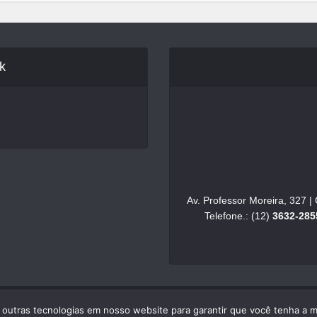
k
Av. Professor Moreira, 327 
Telefone.: (12)
3632-285
e outras tecnologias em nosso website para garantir que você tenha a 