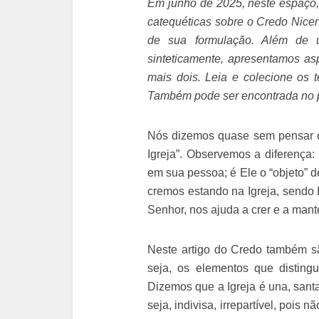
Em junho de 2025, neste espaço, 
catequéticas sobre o Credo Nice
de sua formulação. Além de u
sinteticamente, apresentamos as
mais dois. Leia e colecione os 
Também pode ser encontrada no p
Nós dizemos quase sem pensar o
Igreja”. Observemos a diferença
em sua pessoa; é Ele o “objeto” 
cremos estando na Igreja, sendo 
Senhor, nos ajuda a crer e a mante
Neste artigo do Credo também são
seja, os elementos que distingu
Dizemos que a Igreja é una, santa,
seja, indivisa, irrepartível, pois