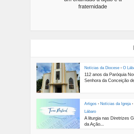
fraternidade
Notícias da Diocese
O Láb
•
112 anos da Paróquia N
Senhora da Conceição de
Artigos
Notícias da Igreja
•
•
Lábaro
A liturgia nas Diretrizes 
da Ação...