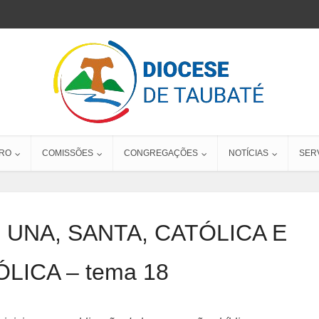
RO
COMISSÕES
CONGREGAÇÕES
NOTÍCIAS
SER
 UNA, SANTA, CATÓLICA E
LICA – tema 18