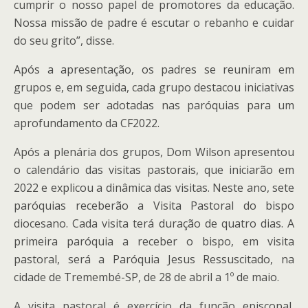
cumprir o nosso papel de promotores da educação.
Nossa missão de padre é escutar o rebanho e cuidar
do seu grito”, disse.
Após a apresentação, os padres se reuniram em
grupos e, em seguida, cada grupo destacou iniciativas
que podem ser adotadas nas paróquias para um
aprofundamento da CF2022.
Após a plenária dos grupos, Dom Wilson apresentou
o calendário das visitas pastorais, que iniciarão em
2022 e explicou a dinâmica das visitas. Neste ano, sete
paróquias receberão a Visita Pastoral do bispo
diocesano. Cada visita terá duração de quatro dias. A
primeira paróquia a receber o bispo, em visita
pastoral, será a Paróquia Jesus Ressuscitado, na
cidade de Tremembé-SP, de 28 de abril a 1º de maio.
A visita pastoral é exercício da função episcopal,