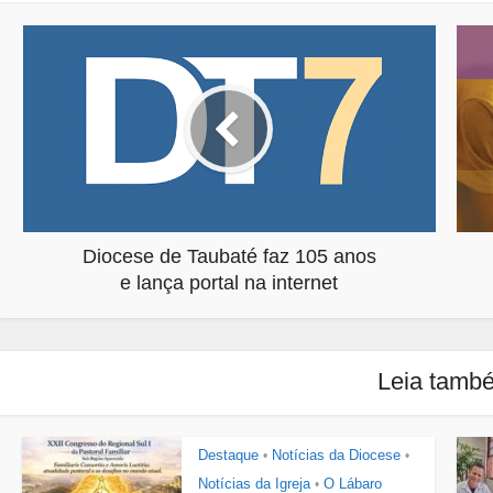
Diocese de Taubaté faz 105 anos
e lança portal na internet
Leia tamb
Destaque
Notícias da Diocese
•
•
Notícias da Igreja
O Lábaro
•