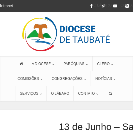
O LÁBARO
CONTA
Intranet
A DIOCESE
PARÓQUIAS
CLERO
COMISSÕES
CONGREGAÇÕES
NOTÍCIAS
SERVIÇOS
O LÁBARO
CONTATO
13 de Junho – Sa