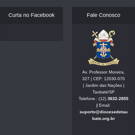
Curta no Facebook
Fale Conosco
Av. Professor Moreira,
327 | CEP: 12030-070
| Jardim das Nações |
Taubaté/SP
Telefone.: (12)
3632-2855
|
Email:
suporte@diocesedetau
bate.org.br