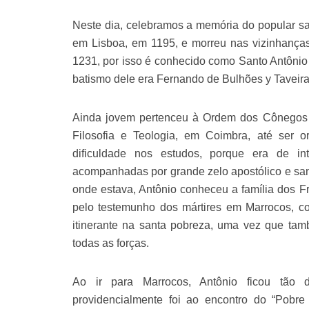
Neste dia, celebramos a memória do popular sa
em Lisboa, em 1195, e morreu nas vizinhanças
1231, por isso é conhecido como Santo Antôni
batismo dele era Fernando de Bulhões y Taveir
Ainda jovem pertenceu à Ordem dos Cônegos 
Filosofia e Teologia, em Coimbra, até ser 
dificuldade nos estudos, porque era de int
acompanhadas por grande zelo apostólico e san
onde estava, Antônio conheceu a família dos F
pelo testemunho dos mártires em Marrocos, c
itinerante na santa pobreza, uma vez que ta
todas as forças.
Ao ir para Marrocos, Antônio ficou tão 
providencialmente foi ao encontro do “Pobre 