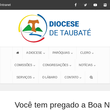
O LÁBARO
CONTA
Intranet
A DIOCESE
PARÓQUIAS
CLERO
COMISSÕES
CONGREGAÇÕES
NOTÍCIAS
SERVIÇOS
O LÁBARO
CONTATO
Você tem pregado a Boa N