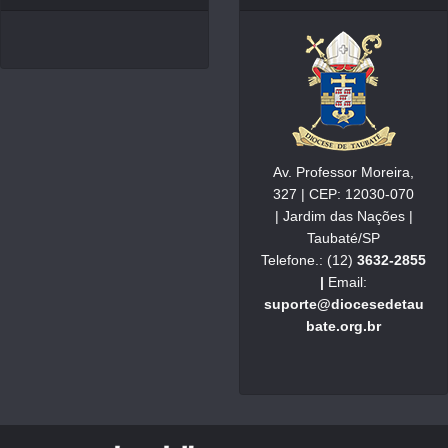
Av. Professor Moreira,
327 | CEP: 12030-070
| Jardim das Nações |
Taubaté/SP
Telefone.: (12)
3632-2855
|
Email:
suporte@diocesedetau
bate.org.br