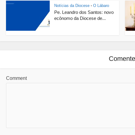
Notícias da Diocese
O Lábaro
•
Pe. Leandro dos Santos: novo
ecônomo da Diocese de...
Coment
Comment