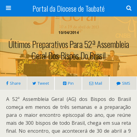
Portal da Diocese de Taubaté
10/04/2014
Últimos Preparativos Para 52ª Assembleia
Geral Dos Bispos Do Brasil
Share
Tweet
Pin
Mail
SMS
A 52ª Assembleia Geral (AG) dos Bispos do Brasil
começa em menos de três semanas e a preparação
para o maior encontro episcopal do ano, que reúne
mais de 300 bispos de todo Brasil, chega em sua reta
final. No encontro, que acontecerá de 30 de abril a 9