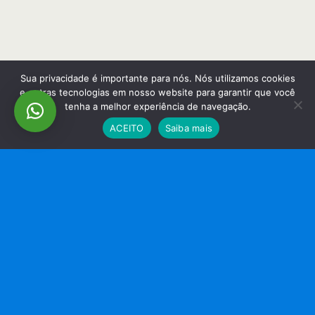
Sua privacidade é importante para nós. Nós utilizamos cookies
e outras tecnologias em nosso website para garantir que você
tenha a melhor experiência de navegação.
ACEITO
Saiba mais