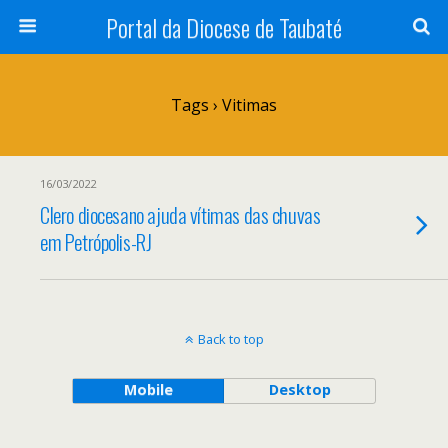
Portal da Diocese de Taubaté
Tags › Vitimas
16/03/2022
Clero diocesano ajuda vítimas das chuvas
em Petrópolis-RJ
Back to top
Mobile
Desktop