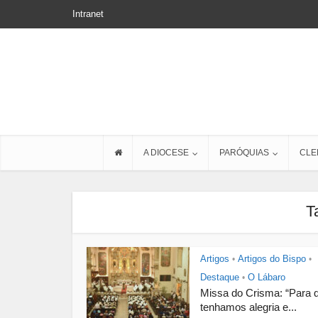
Intranet
A DIOCESE
PARÓQUIAS
CLE
T
Artigos
Artigos do Bispo
•
•
Destaque
O Lábaro
•
Missa do Crisma: “Para 
tenhamos alegria e...