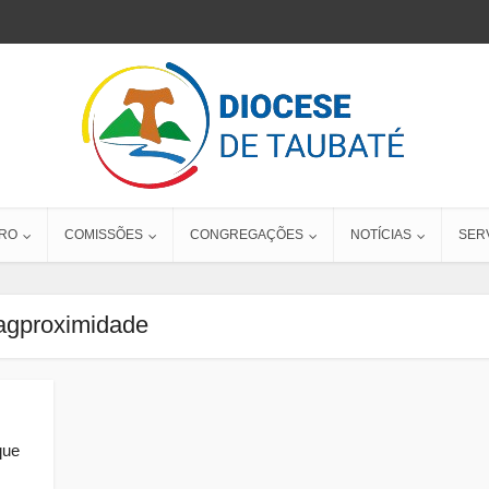
RO
COMISSÕES
CONGREGAÇÕES
NOTÍCIAS
SER
agproximidade
que