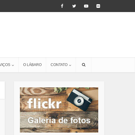
VIÇOS
O LÁBARO
CONTATO