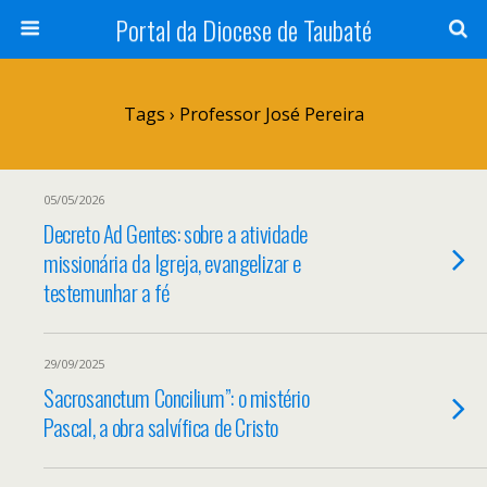
Portal da Diocese de Taubaté
Tags › Professor José Pereira
05/05/2026
Decreto Ad Gentes: sobre a atividade
missionária da Igreja, evangelizar e
testemunhar a fé
29/09/2025
Sacrosanctum Concilium”: o mistério
Pascal, a obra salvífica de Cristo