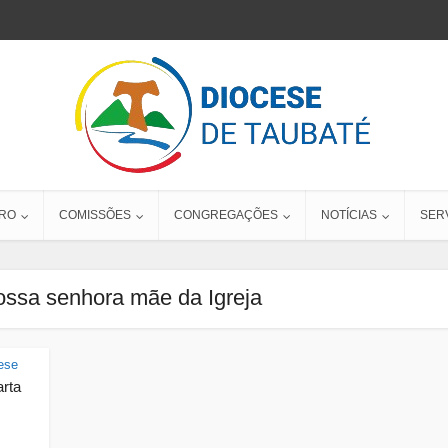
RO
COMISSÕES
CONGREGAÇÕES
NOTÍCIAS
SER
ossa senhora mãe da Igreja
ese
arta