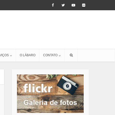
VIÇOS
O LÁBARO
CONTATO