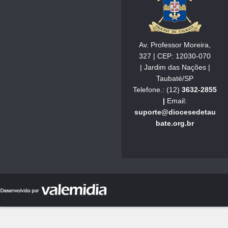
Av. Professor Moreira,
327 | CEP: 12030-070
| Jardim das Nações |
Taubaté/SP
Telefone.: (12)
3632-2855
|
Email:
suporte@diocesedetau
bate.org.br