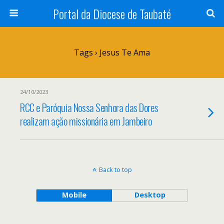
Portal da Diocese de Taubaté
Tags › Jesus Te Ama
24/10/2023
RCC e Paróquia Nossa Senhora das Dores
realizam ação missionária em Jambeiro
Back to top
Mobile
Desktop