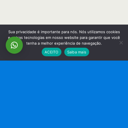
Sua privacidade é importante para nós. Nós utilizamos cookies
e outras tecnologias em nosso website para garantir que você
tenha a melhor experiência de navegação.
ACEITO
Saiba mais