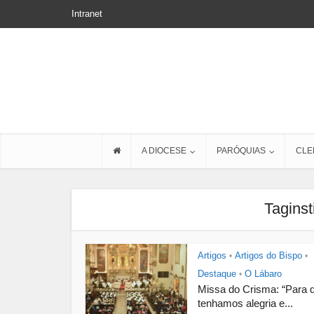
Intranet
A DIOCESE
PARÓQUIAS
CLE
Taginst
Artigos
Artigos do Bispo
•
•
Destaque
O Lábaro
•
Missa do Crisma: “Para 
tenhamos alegria e...