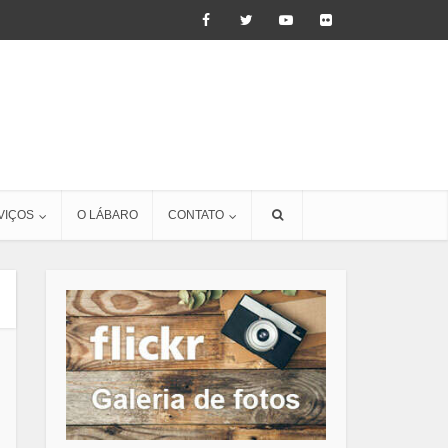
VIÇOS
O LÁBARO
CONTATO