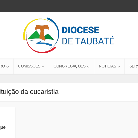
RO
COMISSÕES
CONGREGAÇÕES
NOTÍCIAS
SER
ituição da eucaristia
que