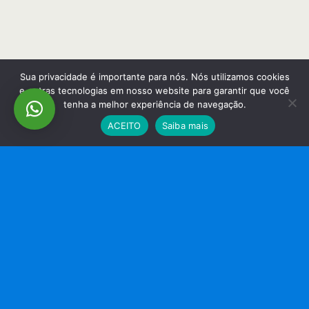
Sua privacidade é importante para nós. Nós utilizamos cookies
e outras tecnologias em nosso website para garantir que você
tenha a melhor experiência de navegação.
ACEITO
Saiba mais