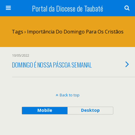
Portal da Diocese de Taubaté
Tags › Importância Do Domingo Para Os Cristãos
10/05/2022
DOMINGO É NOSSA PÁSCOA SEMANAL
Back to top
Mobile
Desktop