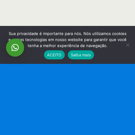
Sua privacidade é importante para nós. Nós utilizamos cookies
e outras tecnologias em nosso website para garantir que você
tenha a melhor experiência de navegação.
ACEITO
Saiba mais