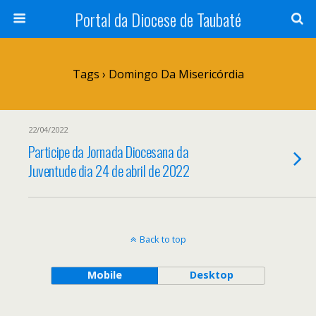
Portal da Diocese de Taubaté
Tags › Domingo Da Misericórdia
22/04/2022
Participe da Jornada Diocesana da
Juventude dia 24 de abril de 2022
Back to top
Mobile
Desktop