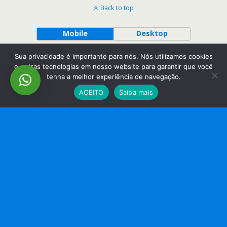
Back to top
Mobile
Desktop
Sua privacidade é importante para nós. Nós utilizamos cookies
e outras tecnologias em nosso website para garantir que você
tenha a melhor experiência de navegação.
ACEITO
Saiba mais