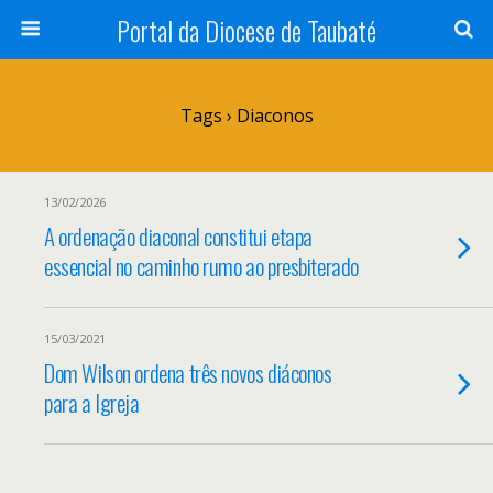
Portal da Diocese de Taubaté
Tags › Diaconos
13/02/2026
A ordenação diaconal constitui etapa
essencial no caminho rumo ao presbiterado
15/03/2021
Dom Wilson ordena três novos diáconos
para a Igreja