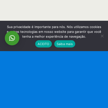
Sua privacidade é importante para nós. Nós utilizamos cookies
e outras tecnologias em nosso website para garantir que você
tenha a melhor experiência de navegação.
ACEITO
Saiba mais