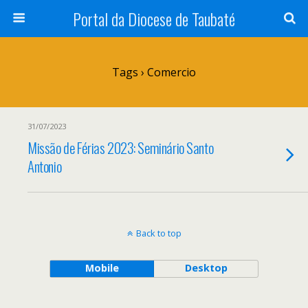
Portal da Diocese de Taubaté
Tags › Comercio
31/07/2023
Missão de Férias 2023: Seminário Santo
Antonio
Back to top
Mobile
Desktop