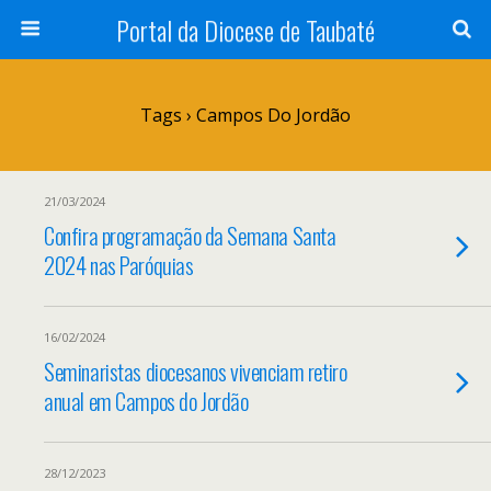
Portal da Diocese de Taubaté
Tags › Campos Do Jordão
21/03/2024
Confira programação da Semana Santa
2024 nas Paróquias
16/02/2024
Seminaristas diocesanos vivenciam retiro
anual em Campos do Jordão
28/12/2023