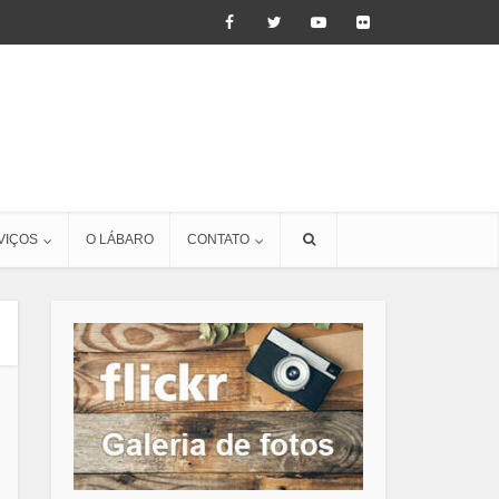
VIÇOS
O LÁBARO
CONTATO