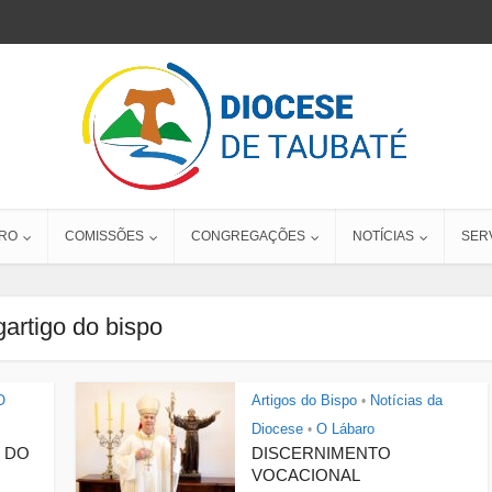
RO
COMISSÕES
CONGREGAÇÕES
NOTÍCIAS
SER
artigo do bispo
O
Artigos do Bispo
Notícias da
•
Diocese
O Lábaro
•
 DO
DISCERNIMENTO
VOCACIONAL