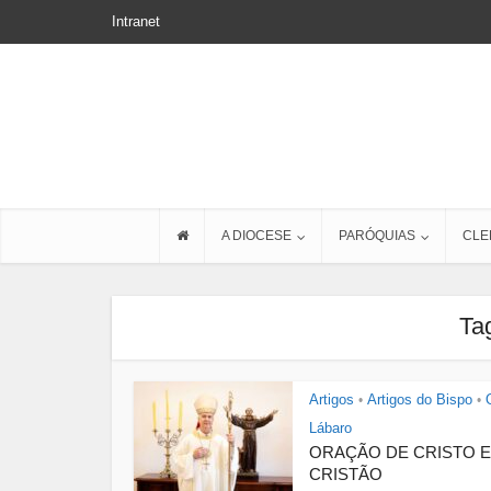
Intranet
A DIOCESE
PARÓQUIAS
CLE
Tag
Artigos
Artigos do Bispo
•
•
Lábaro
ORAÇÃO DE CRISTO E
CRISTÃO