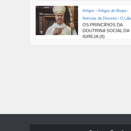
Artigos
Artigos do Bispo
•
•
Notícias da Diocese
O Láb
•
OS PRINCÍPIOS DA
DOUTRINA SOCIAL DA
IGREJA (II)