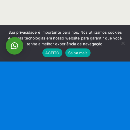
Sua privacidade é importante para nós. Nós utilizamos cookies
e outras tecnologias em nosso website para garantir que você
tenha a melhor experiência de navegação.
ACEITO
Saiba mais