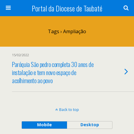
Portal da Diocese de Taubaté
Tags › Ampliação
15/02/2022
Paróquia São pedro completa 30 anos de
instalação e tem novo espaço de
acolhimento ao povo
Back to top
Mobile
Desktop