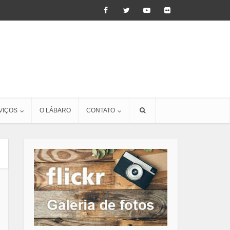
VIÇOS
O LÁBARO
CONTATO