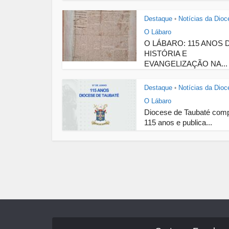
Destaque
Notícias da Dioc
•
O Lábaro
O LÁBARO: 115 ANOS 
HISTÓRIA E
EVANGELIZAÇÃO NA...
Destaque
Notícias da Dioc
•
O Lábaro
Diocese de Taubaté comp
115 anos e publica...