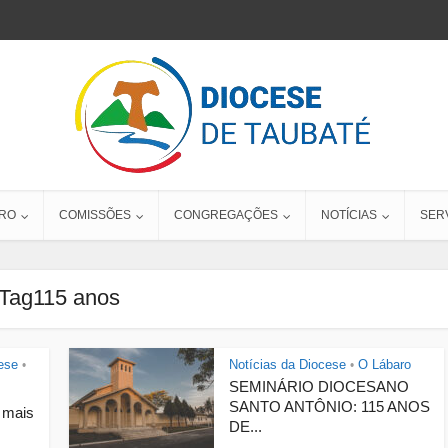
RO
COMISSÕES
CONGREGAÇÕES
NOTÍCIAS
SER
Tag115 anos
ese
Notícias da Diocese
O Lábaro
•
•
SEMINÁRIO DIOCESANO
SANTO ANTÔNIO: 115 ANOS
 mais
DE...