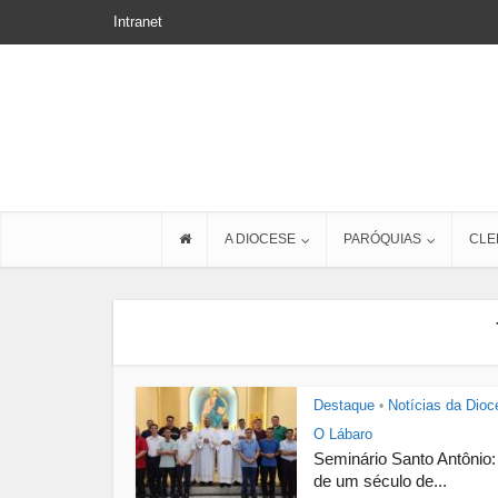
Intranet
A DIOCESE
PARÓQUIAS
CLE
Destaque
Notícias da Dioc
•
O Lábaro
Seminário Santo Antônio:
de um século de...