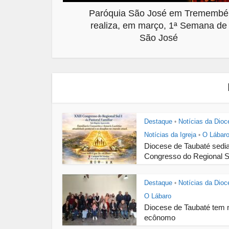
Paróquia São José em Tremembé
realiza, em março, 1ª Semana de
São José
Destaque
Notícias da Dioc
•
Notícias da Igreja
O Lábar
•
Diocese de Taubaté sedi
Congresso do Regional Su
Destaque
Notícias da Dioc
•
O Lábaro
Diocese de Taubaté tem 
ecônomo