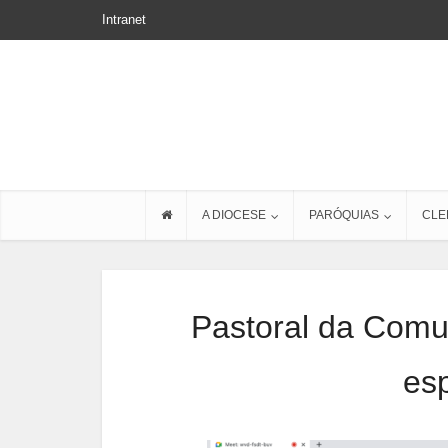
Intranet
A DIOCESE
PARÓQUIAS
CLE
Pastoral da Comu
esp