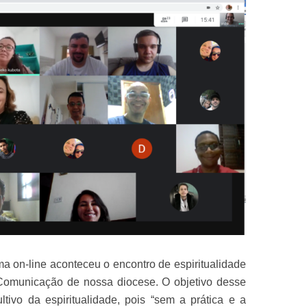
ma on-line aconteceu o encontro de espiritualidade
Comunicação de nossa diocese. O objetivo desse
tivo da espiritualidade, pois “sem a prática e a