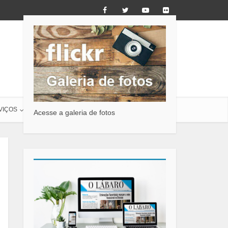
VIÇOS
O LÁBARO
CONTATO
Acesse a galeria de fotos