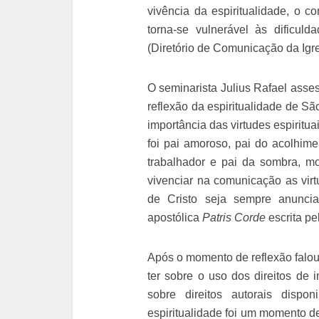
vivência da espiritualidade, o c
torna-se vulnerável às dificu
(Diretório de Comunicação da Igrej
O seminarista Julius Rafael asse
reflexão da espiritualidade de S
importância das virtudes espiritu
foi pai amoroso, pai do acolhime
trabalhador e pai da sombra, 
vivenciar na comunicação as vi
de Cristo seja sempre anunci
apostólica
Patris Corde
escrita p
Após o momento de reflexão falo
ter sobre o uso dos direitos de 
sobre direitos autorais dispo
espiritualidade foi um momento d