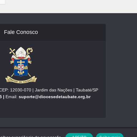
Fale Conosco
| CEP: 12030-070 | Jardim das Nações | Taubaté/SP
5 |
Email:
suporte@diocesedetaubate.org.br