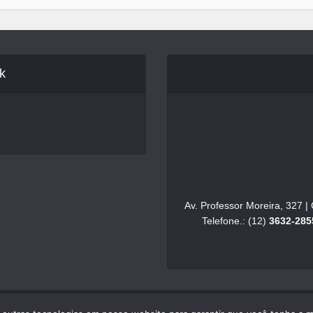
k
Av. Professor Moreira, 327 
Telefone.: (12)
3632-285