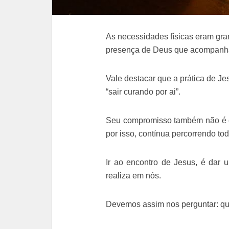
As necessidades físicas eram gra
presença de Deus que acompanha
Vale destacar que a prática de J
“sair curando por ai”.
Seu compromisso também não é ex
por isso, contínua percorrendo tod
Ir ao encontro de Jesus, é dar 
realiza em nós.
Devemos assim nos perguntar: qua