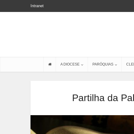
Intranet
A DIOCESE
PARÓQUIAS
CLE
Partilha da Pa