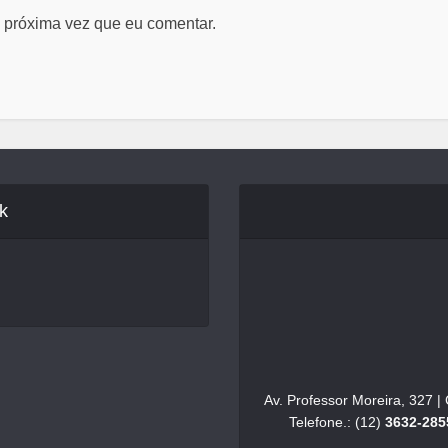
 próxima vez que eu comentar.
k
Av. Professor Moreira, 327 
Telefone.: (12)
3632-285