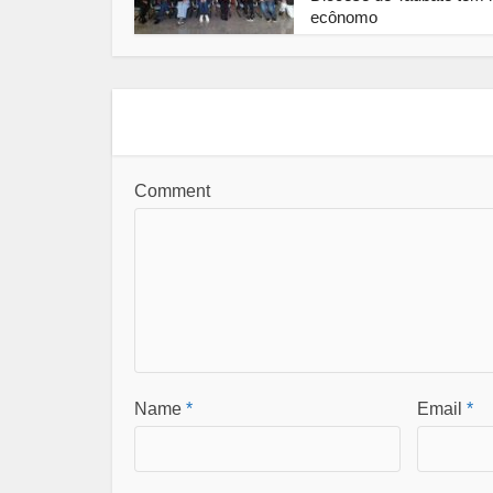
ecônomo
Comment
Name
*
Email
*