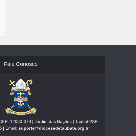
Fale Conosco
| CEP: 12030-070 | Jardim das Nações | Taubaté/SP
5 |
Email:
suporte@diocesedetaubate.org.br