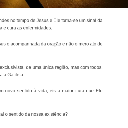
ndes no tempo de Jesus e Ele torna-se um sinal da
 e cura as enfermidades.
esus é acompanhada da oração e não o mero ato de
clusivista, de uma única região, mas com todos,
a a Galileia.
um novo sentido à vida, eis a maior cura que Ele
l o sentido da nossa existência?