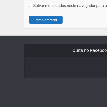
Salvar meus dados neste navegador para a
Curta no Faceboo