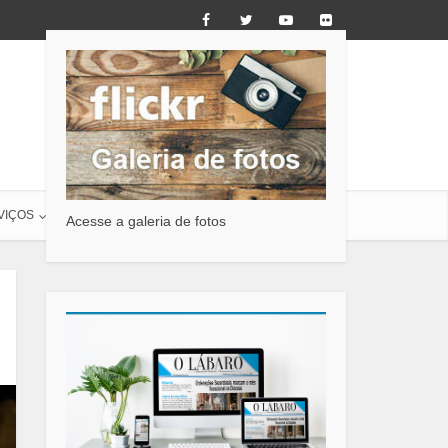
VIÇOS
O LÁBARO
CONTATO
Acesse a galeria de fotos