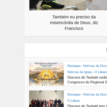
Também eu preciso da
misericórdia de Deus, diz
Francisco
Destaque
Notícias da Dioc
•
Notícias da Igreja
O Lábar
•
Diocese de Taubaté sedi
Congresso do Regional Su
Destaque
Notícias da Dioc
•
O Lábaro
Diocese de Taubaté tem 