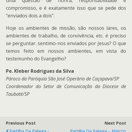
uma questão de honra, responsabilidade e
compromisso, e é exatamente isso que se pede dos
“enviados dois a dois”.
Hoje os ambientes de missão, são nossos lares, os
ambientes de trabalho, de convivência, etc. é preciso
se perguntar: sentimo-nos enviados por Jesus? O que
temos feito em nossos ambientes, em vista do
testemunho do Evangelho?
Pe. Kleber Rodrigues da Silva
Pároco da Paróquia São José Operário de Caçapava/SP
Coordenador do Setor de Comunicação da Diocese de
Taubaté/SP
Previous Post
Next Post
Partilha Da Palavra -
Partilha Da Palavra – Marcos