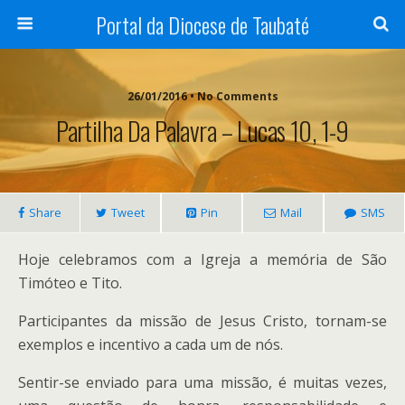
Portal da Diocese de Taubaté
26/01/2016 • No Comments
Partilha Da Palavra – Lucas 10, 1-9
Share
Tweet
Pin
Mail
SMS
Hoje celebramos com a Igreja a memória de São
Timóteo e Tito.
Participantes da missão de Jesus Cristo, tornam-se
exemplos e incentivo a cada um de nós.
Sentir-se enviado para uma missão, é muitas vezes,