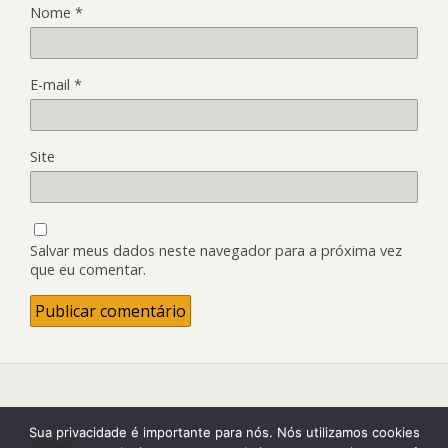
Nome
*
E-mail
*
Site
Salvar meus dados neste navegador para a próxima vez
que eu comentar.
Back to top
Sua privacidade é importante para nós. Nós utilizamos cookies