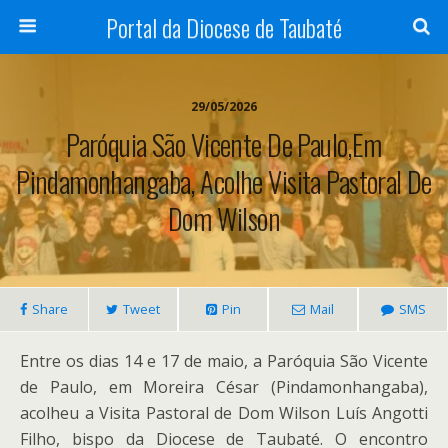
Portal da Diocese de Taubaté
29/05/2026
Paróquia São Vicente De Paulo,em
Pindamonhangaba, Acolhe Visita Pastoral De
Dom Wilson
Share
Tweet
Pin
Mail
SMS
Entre os dias 14 e 17 de maio, a Paróquia São Vicente
de Paulo, em Moreira César (Pindamonhangaba),
acolheu a Visita Pastoral de Dom Wilson Luís Angotti
Filho, bispo da Diocese de Taubaté. O encontro