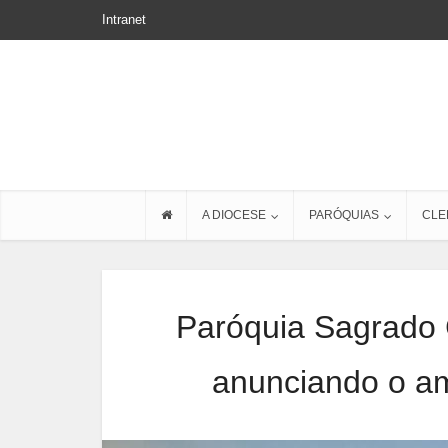
Intranet
A DIOCESE
PARÓQUIAS
CLE
Paróquia Sagrado 
anunciando o a