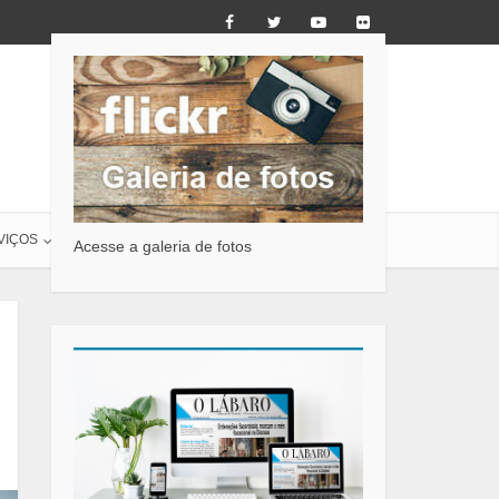
VIÇOS
O LÁBARO
CONTATO
Acesse a galeria de fotos