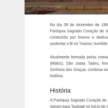
No dia 08 de dezembro de 1969
Paróquia Sagrado Coração de Je
conduzida por bravos e dedicad
sustentar a fé no “manso, humilde
Atualmente formada pelas comu
(Matriz), São Judas Tadeu, N
Senhora das Graças, continua es
história.
História
A Paróquia Sagrado Coração de 
vieram para Taubaté no início do 