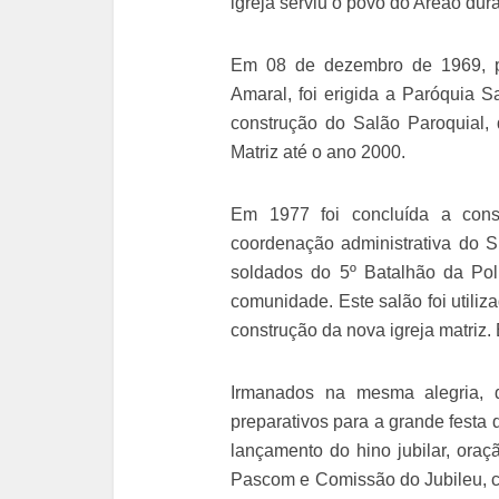
igreja serviu o povo do Areão dur
Em 08 de dezembro de 1969, p
Amaral, foi erigida a Paróquia 
construção do Salão Paroquial,
Matriz até o ano 2000.
Em 1977 foi concluída a cons
coordenação administrativa do S
soldados do 5º Batalhão da Pol
comunidade. Este salão foi utili
construção da nova igreja matriz. 
Irmanados na mesma alegria, 
preparativos para a grande festa
lançamento do hino jubilar, ora
Pascom e Comissão do Jubileu, co