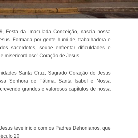
, Festa da Imaculada Conceição, nascia nossa
sus. Formada por gente humilde, trabalhadora e
os sacerdotes, soube enfrentar dificuldades e
 e misericordioso” Coração de Jesus.
nidades Santa Cruz, Sagrado Coração de Jesus
ossa Senhora de Fátima, Santa Isabel e Nossa
crevendo grandes e valorosos capítulos de nossa
Jesus teve início com os Padres Dehonianos, que
século 20.