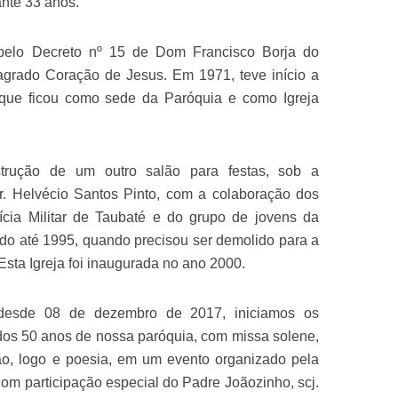
ante 33 anos.
elo Decreto nº 15 de Dom Francisco Borja do
Sagrado Coração de Jesus. Em 1971, teve início a
 que ficou como sede da Paróquia e como Igreja
trução de um outro salão para festas, sob a
r. Helvécio Santos Pinto, com a colaboração dos
ícia Militar de Taubaté e do grupo de jovens da
zado até 1995, quando precisou ser demolido para a
Esta Igreja foi inaugurada no ano 2000.
desde 08 de dezembro de 2017, iniciamos os
 dos 50 anos de nossa paróquia, com missa solene,
ção, logo e poesia, em um evento organizado pela
m participação especial do Padre Joãozinho, scj.