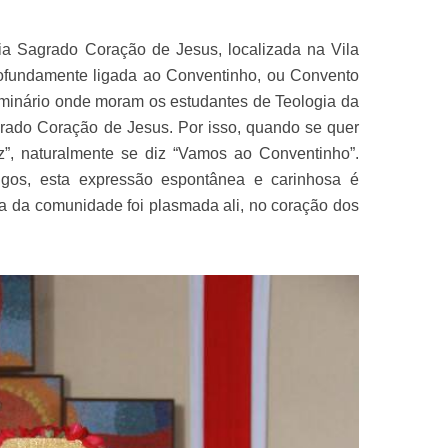
a Sagrado Coração de Jesus, localizada na Vila
rofundamente ligada ao Conventinho, ou Convento
minário onde moram os estudantes de Teologia da
ado Coração de Jesus. Por isso, quando se quer
iz”, naturalmente se diz “Vamos ao Conventinho”.
gos, esta expressão espontânea e carinhosa é
osa da comunidade foi plasmada ali, no coração dos