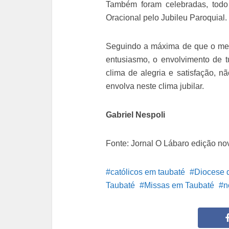
Também foram celebradas, todo
Oracional pelo Jubileu Paroquial.
Seguindo a máxima de que o melho
entusiasmo, o envolvimento de 
clima de alegria e satisfação, n
envolva neste clima jubilar.
Gabriel Nespoli
Fonte: Jornal O Lábaro edição n
católicos em taubaté
Diocese 
Taubaté
Missas em Taubaté
n