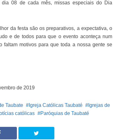
 dia 08 de cada mês, missas especiais do Dia
r da festa são os preparativos, a expectativa, o
tudo e de todos para que o evento aconteça num
ão faltam motivos para que toda a nossa gente se
ovembro de 2019
de Taubate
Igreja Católicas Taubaté
Igrejas de
otícias católicas
Paróquias de Taubaté