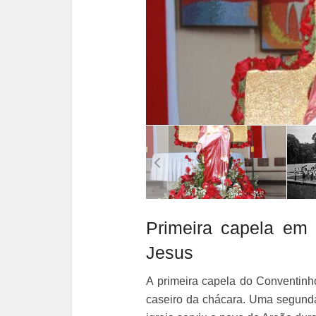
Primeira capela em
Jesus
A primeira capela do Conventinho
caseiro da chácara. Uma segund