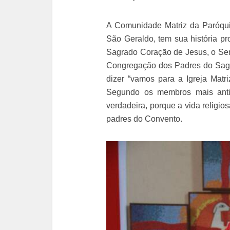
A Comunidade Matriz da Paróqui
São Geraldo, tem sua história p
Sagrado Coração de Jesus, o Se
Congregação dos Padres do Sagr
dizer “vamos para a Igreja Matr
Segundo os membros mais anti
verdadeira, porque a vida religi
padres do Convento.