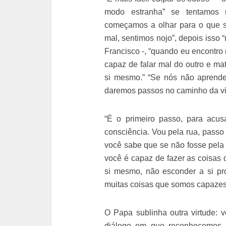
modo estranha” se tentamos n
começamos a olhar para o que so
mal, sentimos nojo”, depois isso
Francisco -, “quando eu encontro
capaz de falar mal do outro e ma
si mesmo.” “Se nós não aprende
daremos passos no caminho da vida
“É o primeiro passo, para acu
consciência. Vou pela rua, passo
você sabe que se não fosse pela
você é capaz de fazer as coisas q
si mesmo, não esconder a si pr
muitas coisas que somos capazes
O Papa sublinha outra virtude:
diálogo em que reconhecemos 