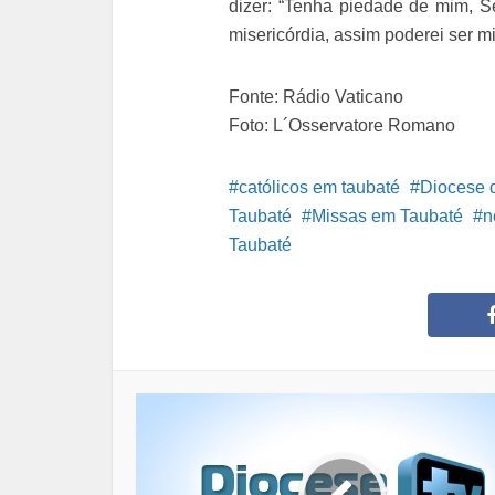
dizer: “Tenha piedade de mim, 
misericórdia, assim poderei ser m
Fonte: Rádio Vaticano
Foto: L´Osservatore Romano
católicos em taubaté
Diocese 
Taubaté
Missas em Taubaté
n
Taubaté