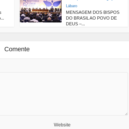
Lábaro
s
MENSAGEM DOS BISPOS
...
DO BRASIL AO POVO DE
DEUS –...
Comente
Website