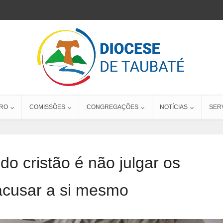
RO
COMISSÕES
CONGREGAÇÕES
NOTÍCIAS
SER
do cristão é não julgar os
acusar a si mesmo