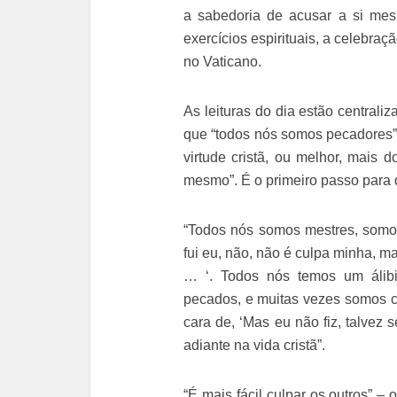
a sabedoria de acusar a si mes
exercícios espirituais, a celebr
no Vaticano.
As leituras do dia estão central
que “todos nós somos pecadores” 
virtude cristã, ou melhor, mais 
mesmo”. É o primeiro passo para 
“Todos nós somos mestres, somos
fui eu, não, não é culpa minha, m
… ‘. Todos nós temos um álibi
pecados, e muitas vezes somos ca
cara de, ‘Mas eu não fiz, talvez s
adiante na vida cristã”.
“É mais fácil culpar os outros” –