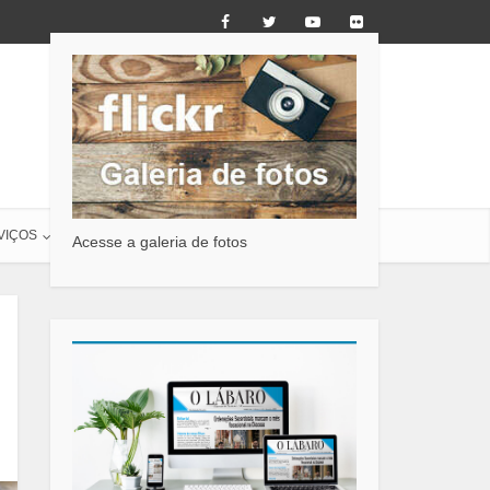
VIÇOS
O LÁBARO
CONTATO
Acesse a galeria de fotos