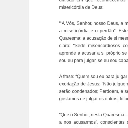
misericórdia de Deus:
“‘A Vós, Senhor, nosso Deus, a m
a misericórdia e o perdão”. Es
Quaresma: a acusação de si mes
claro: “Sede misericordiosos 
aprende a acusar a si próprio se
sou eu para julgar, se eu sou capa
A frase: “Quem sou eu para julga
exortação de Jesus: “Não julgue
serão condenados; Perdoem, e se
gostamos de julgar os outros, fof
“Que o Senhor, nesta Quaresma – 
a nos acusarmos”, conscientes 