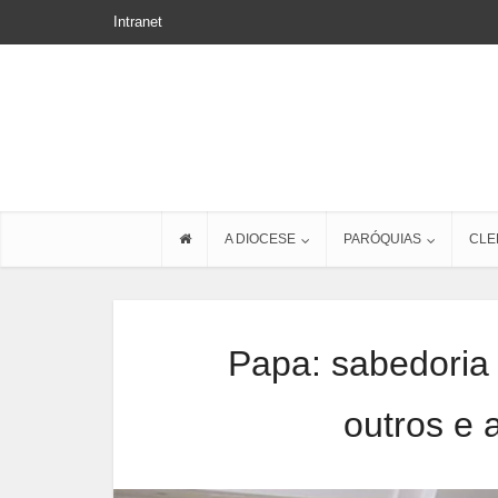
Intranet
A DIOCESE
PARÓQUIAS
CLE
Papa: sabedoria 
outros e 