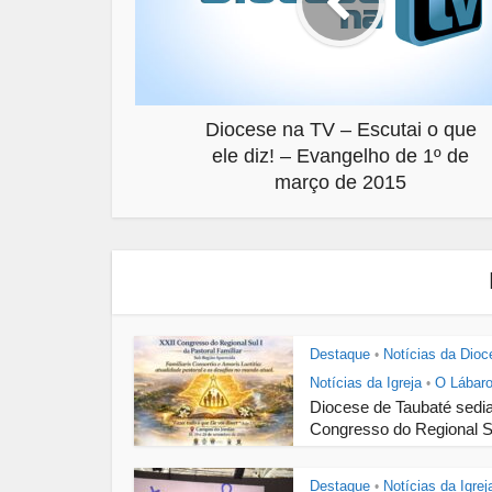
Diocese na TV – Escutai o que
ele diz! – Evangelho de 1º de
março de 2015
Destaque
Notícias da Dioc
•
Notícias da Igreja
O Lábar
•
Diocese de Taubaté sedi
Congresso do Regional Su
Destaque
Notícias da Igrej
•