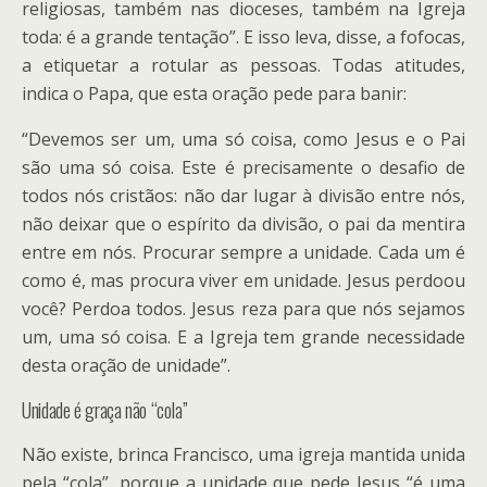
religiosas, também nas dioceses, também na Igreja
toda: é a grande tentação”. E isso leva, disse, a fofocas,
a etiquetar a rotular as pessoas. Todas atitudes,
indica o Papa, que esta oração pede para banir:
“Devemos ser um, uma só coisa, como Jesus e o Pai
são uma só coisa. Este é precisamente o desafio de
todos nós cristãos: não dar lugar à divisão entre nós,
não deixar que o espírito da divisão, o pai da mentira
entre em nós. Procurar sempre a unidade. Cada um é
como é, mas procura viver em unidade. Jesus perdoou
você? Perdoa todos. Jesus reza para que nós sejamos
um, uma só coisa. E a Igreja tem grande necessidade
desta oração de unidade”.
Unidade é graça não “cola”
Não existe, brinca Francisco, uma igreja mantida unida
pela “cola”, porque a unidade que pede Jesus “é uma