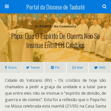
Portal da Diocese de Taubaté
21/05/2015 • No Comments
Papa: Que O Espírito De Guerra Não Se
Insinue Entre Os Cristãos
Share
Tweet
Pin
Mail
SMS
Cidade do Vaticano (RV) – Os cristãos de hoje são
chamados a pedir a graça da unidade e a lutar para
que entre eles não se insinue o “espírito de divisão, de
guerra e de ciúmes”. Esta foi a reflexão que o Papa fez
na Missa celebrada esta manhã (21/05) na Casa Santa