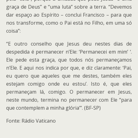
graça de Deus” e “uma luta” sobre a terra. “Devemos
dar espaço ao Espírito – conclui Francisco – para que
nos transforme, como o Pai está no Filho, em uma só
coisa”:
“E outro conselho que Jesus deu nestes dias de
despedida é permanecer n’Ele: ‘Permanecei em mim’ ‘.
Ele pede esta graça, que todos nós permaneçamos
n’Ele. E aqui nos indica por que, e diz claramente: ‘Pai,
eu quero que aqueles que me destes, também eles
estejam comigo onde eu estou’. Isto é, que eles
permaneçam lá, comigo. O permanecer em Jesus,
neste mundo, termina no permanecer com Ele “para
que contemplem a minha glória’”. (BF-SP)
Fonte: Rádio Vaticano