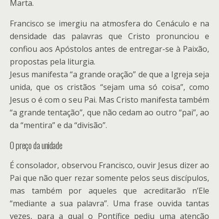
Marta.
Francisco se imergiu na atmosfera do Cenáculo e na
densidade das palavras que Cristo pronunciou e
confiou aos Apóstolos antes de entregar-se à Paixão,
propostas pela liturgia.
Jesus manifesta “a grande oração” de que a Igreja seja
unida, que os cristãos “sejam uma só coisa”, como
Jesus o é com o seu Pai. Mas Cristo manifesta também
“a grande tentação”, que não cedam ao outro “pai”, ao
da “mentira” e da “divisão”.
O preço da unidade
É consolador, observou Francisco, ouvir Jesus dizer ao
Pai que não quer rezar somente pelos seus discípulos,
mas também por aqueles que acreditarão n’Ele
“mediante a sua palavra”. Uma frase ouvida tantas
vezes, para a qual o Pontífice pediu uma atenção