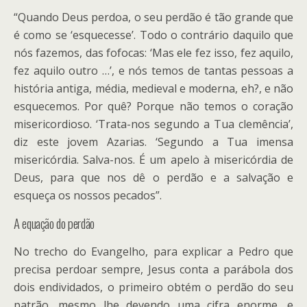
“Quando Deus perdoa, o seu perdão é tão grande que
é como se ‘esquecesse’. Todo o contrário daquilo que
nós fazemos, das fofocas: ‘Mas ele fez isso, fez aquilo,
fez aquilo outro …’, e nós temos de tantas pessoas a
história antiga, média, medieval e moderna, eh?, e não
esquecemos. Por quê? Porque não temos o coração
misericordioso. ‘Trata-nos segundo a Tua clemência’,
diz este jovem Azarias. ‘Segundo a Tua imensa
misericórdia. Salva-nos. É um apelo à misericórdia de
Deus, para que nos dê o perdão e a salvação e
esqueça os nossos pecados”.
A equação do perdão
No trecho do Evangelho, para explicar a Pedro que
precisa perdoar sempre, Jesus conta a parábola dos
dois endividados, o primeiro obtém o perdão do seu
patrão, mesmo lhe devendo uma cifra enorme, e