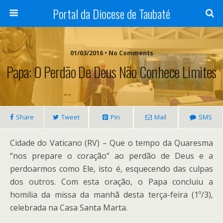
Portal da Diocese de Taubaté
01/03/2016 • No Comments
Papa: O Perdão De Deus Não Conhece Limites
Share
Tweet
Pin
Mail
SMS
Cidade do Vaticano (RV) – Que o tempo da Quaresma
“nos prepare o coração” ao perdão de Deus e a
perdoarmos como Ele, isto é, esquecendo das culpas
dos outros. Com esta oração, o Papa concluiu a
homilia da missa da manhã desta terça-feira (1º/3),
celebrada na Casa Santa Marta.