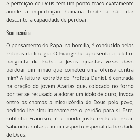
A perfeição de Deus tem um ponto fraco exatamente
aonde a imperfeição humana tende a não dar
desconto: a capacidade de perdoar.
Sem memória
O pensamento do Papa, na homilia, é conduzido pelas
leituras da liturgia. O Evangelho apresenta a célebre
pergunta de Pedro a Jesus: quantas vezes devo
perdoar um irmão que cometeu uma ofensa contra
mim? A leitura, extraída do Profeta Daniel, é centrada
na oração do jovem Azarias que, colocado no forno
por ter se recusado a adorar um ídolo de ouro, invoca
entre as chamas a misericórdia de Deus pelo povo,
pedindo-lhe simultaneamente o perdão para si. Este,
sublinha Francisco, é o modo justo certo de rezar.
Sabendo contar com um aspecto especial da bondade
de Deus: