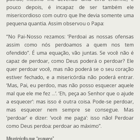
pouco depois, é incapaz de ser também ele
misericordioso com outro que lhe devia somente uma
pequena quantia. Assim observou o Papa:
“No Pai-Nosso rezamos: ‘Perdoai as nossas ofensas
assim como nós perdoamos a quem nos tem
ofendido”. É uma equação, vão juntas. Se você não é
capaz de perdoar, como Deus poderá o perdoar? Ele
quer perdoar você, mas não poderá se o seu coração
estiver fechado, e a misericórdia não poderá entrar.
‘Mas, Pai, eu perdoo, mas não posso esquecer aquele
mal que ele me fez …’. ‘Eh, peça ao Senhor que o ajude
a esquecer’: mas isso é outra coisa. Pode-se perdoar,
mas esquecer nem sempre se consegue. Mas
‘perdoar’ e dizer: ‘você me paga’: isso não! Perdoar
como Deus perdoa: perdoar ao máximo”.
Misericórdia que “esquece”